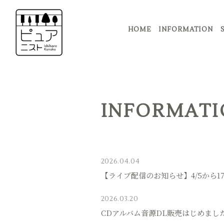
HOME
INFORMATION
INFORMATI
2026.04.04
【ライブ配信のお知らせ】4/5から17
2026.03.20
CDアルバム音源DL販売はじめまし