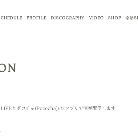
SCHEDULE
PROFILE
DISCOGRAPHY
VIDEO
SHOP
楽譜S
ON
LIVEとポコチャ(Pococha)の2アプリで演奏配信します！
た