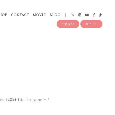
HOP
CONTACT
MOVIE
BLOG
会員登録
ログイン
届けする「tre suoni〜3