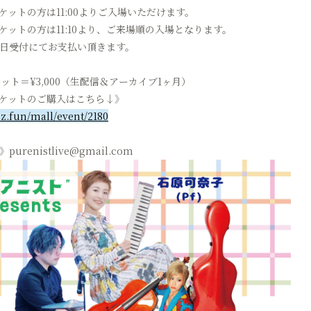
ケットの方は11:00よりご入場いただけます。
ケットの方は11:10より、ご来場順の入場となります。
日受付にてお支払い頂きます。
ケット＝¥3,000（生配信＆アーカイブ1ヶ月）
ケットのご購入はこちら↓》
pz.fun/mall/event/2180
urenistlive@gmail.com