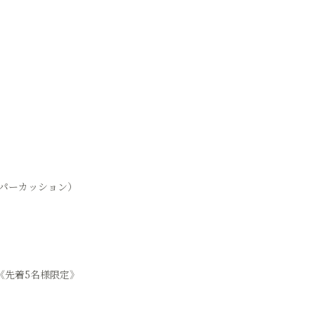
パーカッション）
ク《先着5名様限定》